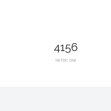
4156
METRIC ONE