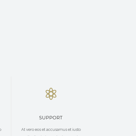
SUPPORT
o
At vero eos et accusamus et iusto