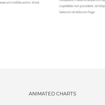
eserunt mollitia animi, id est
cupiditate non provident, similiqu
laborum et dolorum fuga
ANIMATED CHARTS