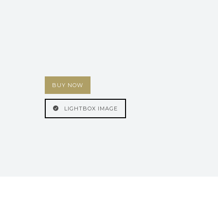
BUY NOW
LIGHTBOX IMAGE