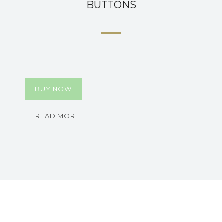
BUTTONS
BUY NOW
READ MORE