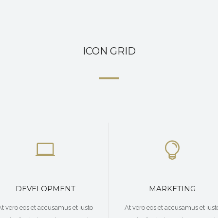
ICON GRID
DEVELOPMENT
MARKETING
At vero eos et accusamus et iusto
At vero eos et accusamus et iust