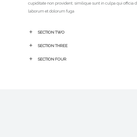
cupiditate non provident, similique sunt in culpa qui officia d
laborum et dolorum fuga
SECTION TWO
SECTION THREE
SECTION FOUR