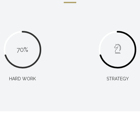
70
%
HARD WORK
STRATEGY