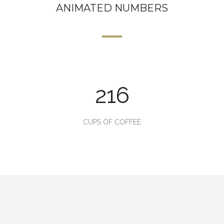
ANIMATED NUMBERS
216
CUPS OF COFFEE