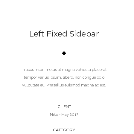
Left Fixed Sidebar
In accumsan metus at magna vehicula placerat
tempor varius ipsum. libero, non congue odio
vulputate eu. Phasellus euismod magna ac est.
CLIENT
Nike - May 2013
CATEGORY